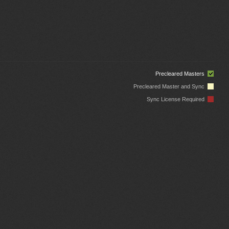
Precleared Masters
Precleared Master and Sync
Sync License Required