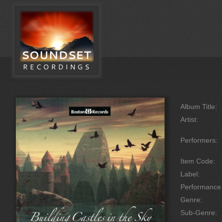
Album Title:
Artist:
Performers:
Item Code:
Label:
Performanc
Genre:
Sub-Genre: