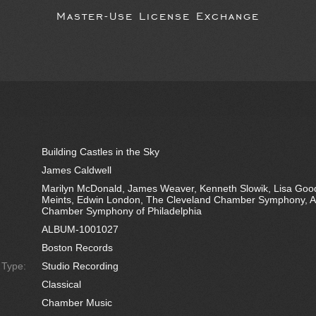
Master-Use License Exchange
Building Castles in the Sky
James Caldwell
Marilyn McDonald, James Weaver, Kenneth Slowik, Lisa Goo
Meints, Edwin London, The Cleveland Chamber Symphony, An
Chamber Symphony of Philadelphia
ALBUM-1001027
Boston Records
e Type:
Studio Recording
Classical
Chamber Music