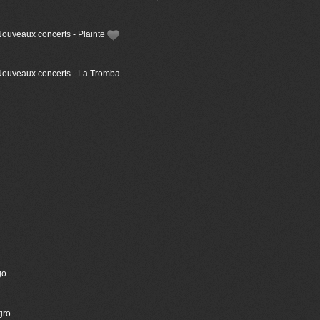
Nouveaux concerts - Plainte
 Nouveaux concerts - La Tromba
go
gro