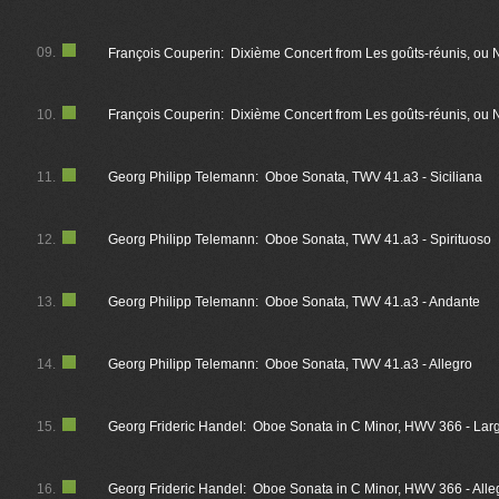
09.
François Couperin: Dixième Concert from Les goûts-réunis, ou 
10.
François Couperin: Dixième Concert from Les goûts-réunis, ou
11.
Georg Philipp Telemann: Oboe Sonata, TWV 41.a3 - Siciliana
12.
Georg Philipp Telemann: Oboe Sonata, TWV 41.a3 - Spirituoso
13.
Georg Philipp Telemann: Oboe Sonata, TWV 41.a3 - Andante
14.
Georg Philipp Telemann: Oboe Sonata, TWV 41.a3 - Allegro
15.
Georg Frideric Handel: Oboe Sonata in C Minor, HWV 366 - Lar
16.
Georg Frideric Handel: Oboe Sonata in C Minor, HWV 366 - Alle