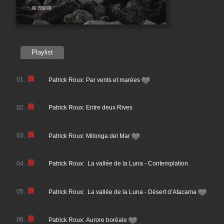
Playlist
01.
Patrick Roux: Par vents et marées
02.
Patrick Roux: Entre deux Rives
03.
Patrick Roux: Milonga del Mar
04.
Patrick Roux: La vallée de la Luna - Contemplation
05.
Patrick Roux: La vallée de la Luna - Désert d’Atacama
06.
Patrick Roux: Aurore boréale