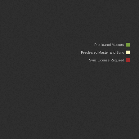
Precleared Masters
Precleared Master and Sync
Sync License Required