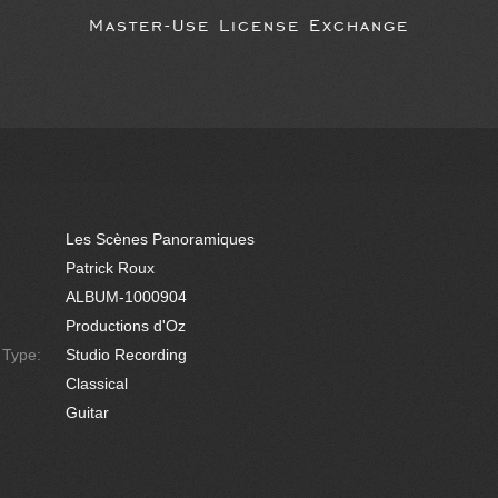
Master-Use License Exchange
Les Scènes Panoramiques
Patrick Roux
ALBUM-1000904
Productions d'Oz
e Type:
Studio Recording
Classical
Guitar